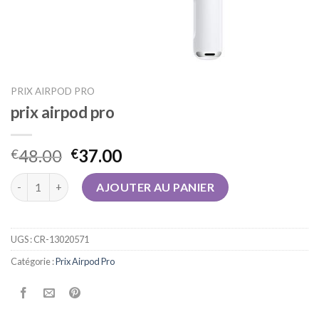
PRIX AIRPOD PRO
prix airpod pro
48.00
37.00
€
€
quantité de prix airpod pro
AJOUTER AU PANIER
UGS :
CR-13020571
Catégorie :
Prix Airpod Pro