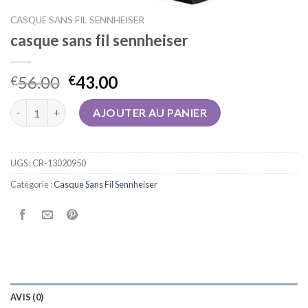
CASQUE SANS FIL SENNHEISER
casque sans fil sennheiser
56.00
43.00
€
€
quantité de casque sans fil sennheiser
AJOUTER AU PANIER
UGS :
CR-13020950
Catégorie :
Casque Sans Fil Sennheiser
AVIS (0)