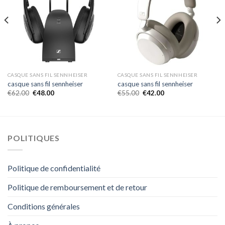
CASQUE SANS FIL SENNHEISER
CASQUE SANS FIL SENNHEISER
casque sans fil sennheiser
casque sans fil sennheiser
€
62.00
€
48.00
€
55.00
€
42.00
POLITIQUES
Politique de confidentialité
Politique de remboursement et de retour
Conditions générales