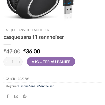
CASQUE SANS FIL SENNHEISER
casque sans fil sennheiser
47.00
36.00
€
€
quantité de casque sans fil sennheiser
AJOUTER AU PANIER
UGS :
CR-13020703
Catégorie :
Casque Sans Fil Sennheiser