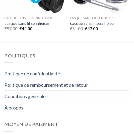
CASQUE SANS FIL SENNHEISER
CASQUE SANS FIL SENNHEISER
casque sans fil sennheiser
casque sans fil sennheiser
€
57.00
€
44.00
€
61.00
€
47.00
POLITIQUES
Politique de confidentialité
Politique de remboursement et de retour
Conditions générales
À propos
MOYEN DE PAIEMENT