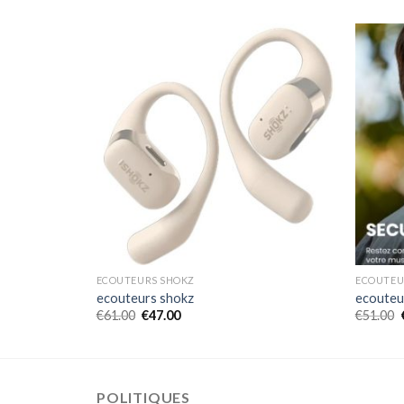
ECOUTEURS SHOKZ
ECOUTEU
ecouteurs shokz
ecouteu
€
61.00
€
47.00
€
51.00
POLITIQUES