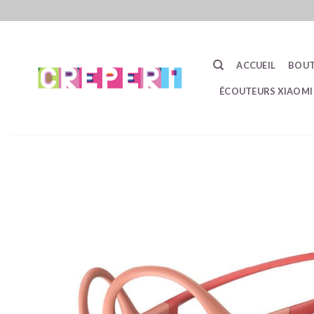
Passer
au
contenu
ACCUEIL
BOUT
ÉCOUTEURS XIAOMI