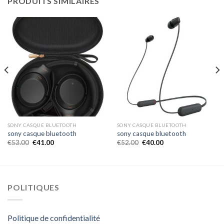
PRODUITS SIMILAIRES
SONY CASQUE BLUETOOTH
SONY CASQUE BLUETOOTH
sony casque bluetooth
sony casque bluetooth
€
53.00
€
41.00
€
52.00
€
40.00
POLITIQUES
Politique de confidentialité