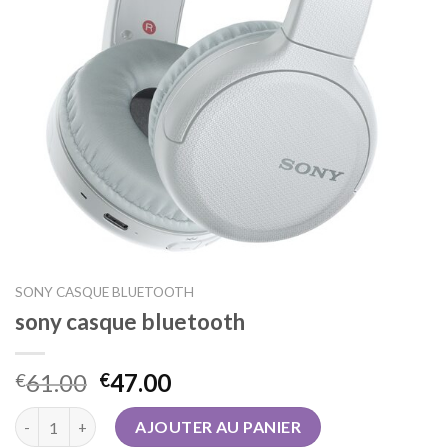
SONY CASQUE BLUETOOTH
sony casque bluetooth
61.00
47.00
€
€
quantité de sony casque bluetooth
AJOUTER AU PANIER